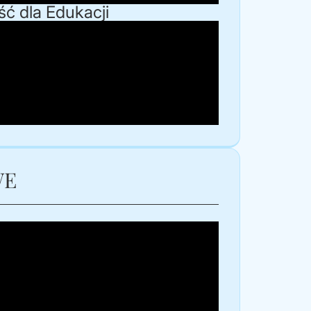
ść dla Edukacji
WE