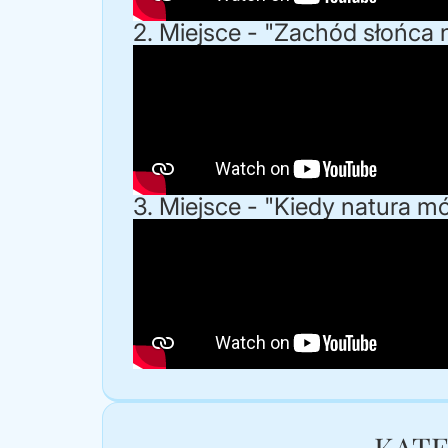
2. Miejsce - "Zachód słońca
3. Miejsce - "Kiedy natura m
KAT