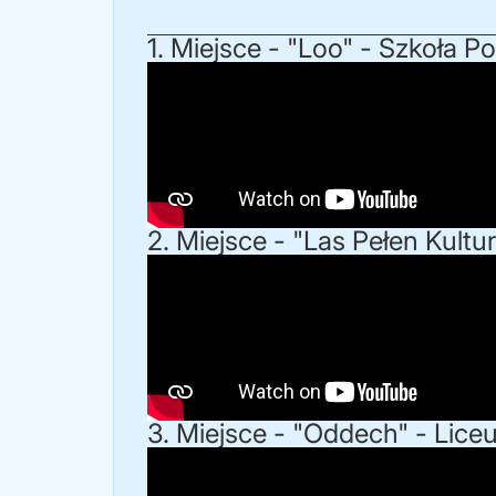
1. Miejsce - "Loo" - Szkoła 
2. Miejsce - "Las Pełen Kul
3. Miejsce - "Oddech" - Lice