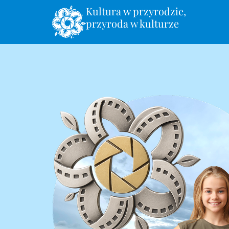
Kultura w przyrodzie,
treści
przyroda w kulturze