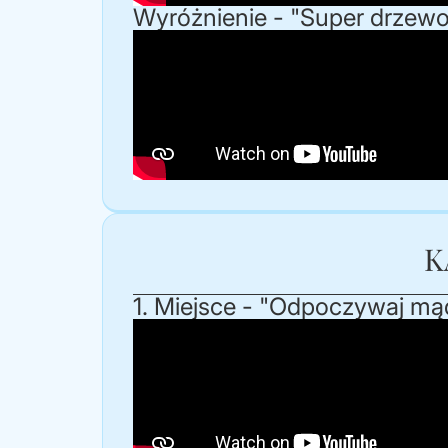
Wyróżnienie - "Super drzewo"
K
1. Miejsce - "Odpoczywaj mąd