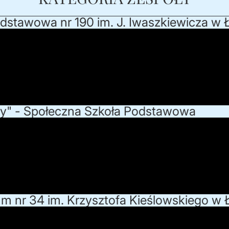
Podstawowa nr 190 im. J. Iwaszkiewicza w 
tury" - Społeczna Szkoła Podstawowa
um nr 34 im. Krzysztofa Kieślowskiego w 