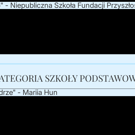
 - Niepubliczna Szkoła Fundacji Przyszło
ATEGORIA SZKOŁY PODSTAWO
rze" - Mariia Hun