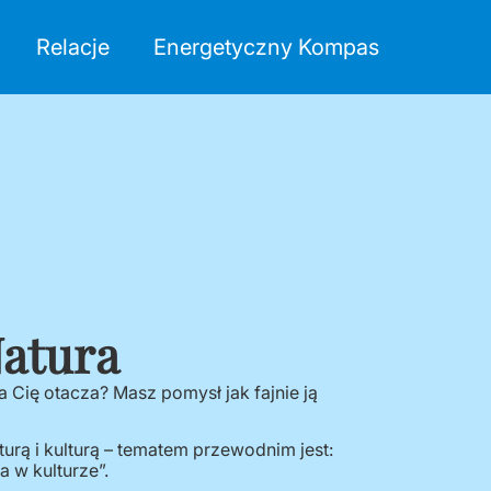
Relacje
Energetyczny Kompas
atura
a Cię otacza? Masz pomysł jak fajnie ją
turą i kulturą – tematem przewodnim jest:
a w kulturze”.