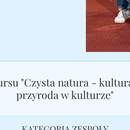
rsu "Czysta natura - kultur
przyroda w kulturze"
KATEGORIA ZESPOŁY