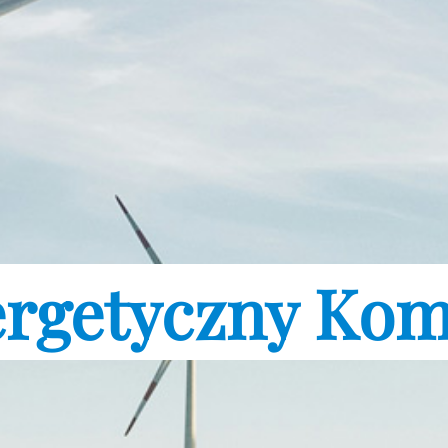
rgetyczny Ko