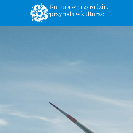
Kultura w przyrodzie,
treści
przyroda w kulturze