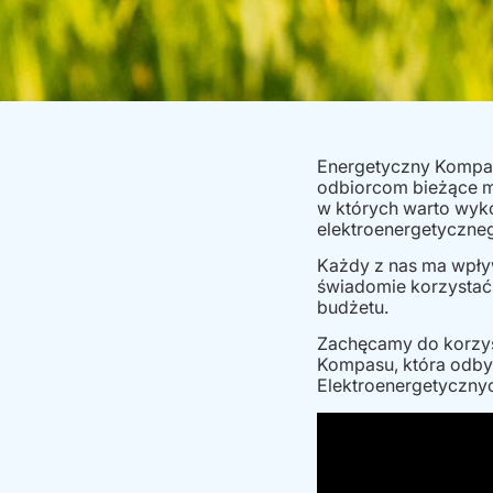
Energetyczny Kompas 
odbiorcom bieżące mo
w których warto wyk
elektroenergetyczne
Każdy z nas ma wpły
świadomie korzystać z
budżetu.
Zachęcamy do korzyst
Kompasu, która odbyła
Elektroenergetyczny