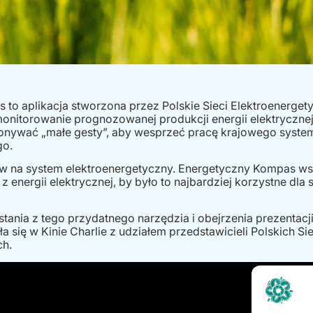
to aplikacja stworzona przez Polskie Sieci Elektroenerget
nitorowanie prognozowanej produkcji energii elektrycznej
onywać „małe gesty”, aby wesprzeć pracę krajowego syste
go.
w na system elektroenergetyczny. Energetyczny Kompas wsk
 energii elektrycznej, by było to najbardziej korzystne dla
ania z tego przydatnego narzędzia i obejrzenia prezentac
 się w Kinie Charlie z udziałem przedstawicieli Polskich Sie
ch.